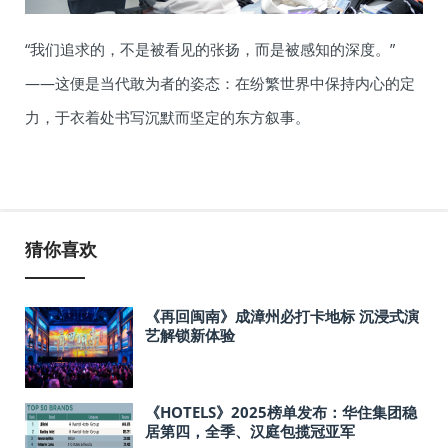
“我们追求的，不是被看见的张扬，而是被感知的深度。”
——这便是当代敢为者的姿态：在纷繁世界中保持内心的定
力，于衣着处书写沉默而坚定的东方叙事。
猜你喜欢
《再回闽南》成漳州必打卡地标 沉浸式演
艺解锁新体验
《HOTELS》2025榜单发布：华住集团稳
居第四，全季、汉庭包揽冠亚军