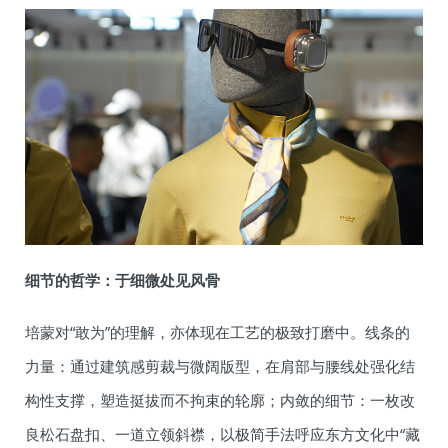
细节的哲学：于细微处见风骨
培蒙对“敢为”的理解，亦体现在工艺的极致打磨中。线条的
力量：通过建筑感剪裁与微阔版型，在肩部与腰线处强化结
构性支撑，塑造挺拔而不拘束的轮廓；内敛的细节：一枚改
良松石盘扣、一道立领斜襟，以极简手法呼应东方文化中“藏